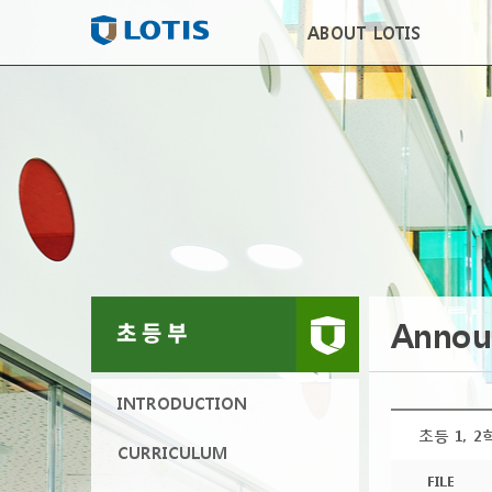
ABOUT LOTIS
Annou
INTRODUCTION
초등 1, 
CURRICULUM
FILE