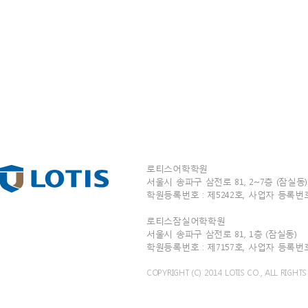
로티스어학학원
서울시 송파구 삼전로 81, 2~7층 (잠실동) T
학원등록번호 : 제5242호, 사업자 등록번호 : 
로티스잠실어학학원
서울시 송파구 삼전로 81, 1층 (잠실동) TEL
학원등록번호 : 제7157호, 사업자 등록번호 : 
COPYRIGHT (C) 2014 LOTIS CO., ALL RIGHTS