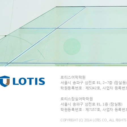
로티스어학학원
서울시 송파구 삼전로 81, 2~7층 (잠실동) T
학원등록번호 : 제5242호, 사업자 등록번호 : 
로티스잠실어학학원
서울시 송파구 삼전로 81, 1층 (잠실동) TEL
학원등록번호 : 제7157호, 사업자 등록번호 : 
COPYRIGHT (C) 2014 LOTIS CO., ALL RIGHTS