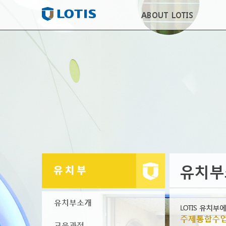
ABOUT LOTIS
유치부
유치부소개
교육과정